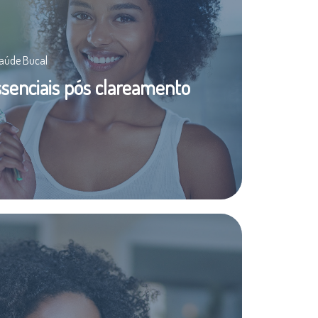
Saúde Bucal
ssenciais pós clareamento