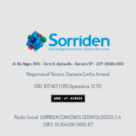
Al. Rio Negro, 500 – Torre B, Alphaville – Barueri/SP – CEP: 06454-000
Responsável Técnico: Daniane Cunha Amaral
CRO: 107.487 | CRO Operadora: 13.712
Razão Social: SORRIDEN CONVENIOS ODONTOLOGICOS S.A.
CNPJ: 19.304.091/0001-87