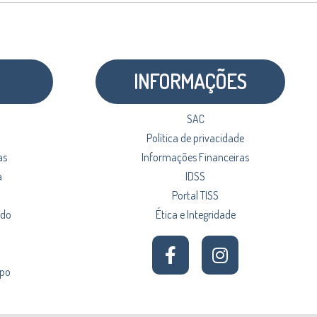
INFORMAÇÕES
SAC
Política de privacidade
as
Informações Financeiras
a
IDSS
Portal TISS
ado
Ética e Integridade
upo