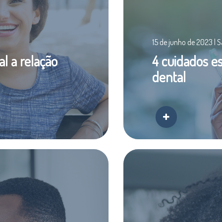
15 de junho de 2023 | 
al a relação
4 cuidados e
dental