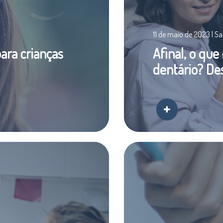
11 de maio de 2023 | S
ara crianças
Afinal, o qu
dentário? De