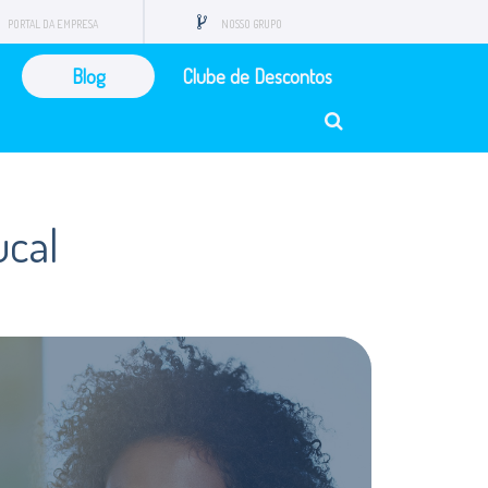
PORTAL DA EMPRESA
NOSSO GRUPO
Blog
Clube de Descontos
ucal