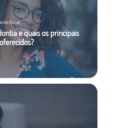
Saúde Bucal
ontia e quais os principais
oferecidos?