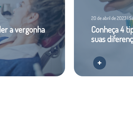
20 de abril de 2023 | 
der a vergonha
Conheça 4 ti
suas diferen