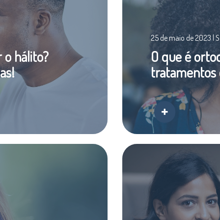
25 de maio de 2023 | 
o hálito?
O que é ortod
as!
tratamentos 