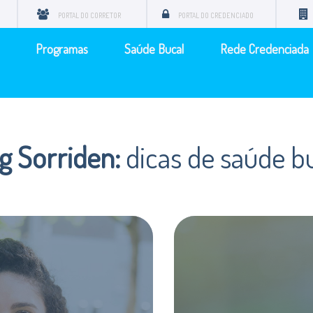
PORTAL DO CORRETOR
PORTAL DO CREDENCIADO
Programas
Saúde Bucal
Rede Credenciada
g Sorriden:
dicas de saúde b