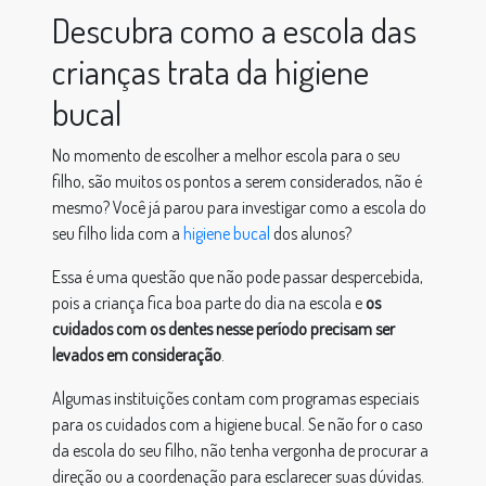
Descubra como a escola das
crianças trata da higiene
bucal
No momento de escolher a melhor escola para o seu
filho, são muitos os pontos a serem considerados, não é
mesmo? Você já parou para investigar como a escola do
seu filho lida com a
higiene bucal
dos alunos?
Essa é uma questão que não pode passar despercebida,
pois a criança fica boa parte do dia na escola e
os
cuidados com os dentes nesse período precisam ser
levados em consideração
.
Algumas instituições contam com programas especiais
para os cuidados com a higiene bucal. Se não for o caso
da escola do seu filho, não tenha vergonha de procurar a
direção ou a coordenação para esclarecer suas dúvidas.