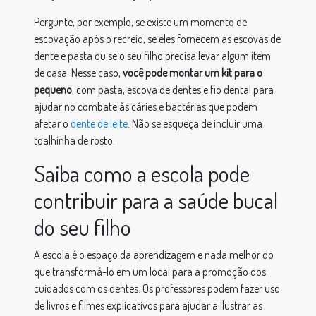
Pergunte, por exemplo, se existe um momento de
escovação após o recreio, se eles fornecem as escovas de
dente e pasta ou se o seu filho precisa levar algum item
de casa. Nesse caso,
você pode montar um kit para o
pequeno
, com pasta, escova de dentes e fio dental para
ajudar no combate às cáries e bactérias que podem
afetar o
dente de leite
. Não se esqueça de incluir uma
toalhinha de rosto.
Saiba como a escola pode
contribuir para a saúde bucal
do seu filho
A escola é o espaço da aprendizagem e nada melhor do
que transformá-lo em um local para a promoção dos
cuidados com os dentes. Os professores podem fazer uso
de livros e filmes explicativos para ajudar a ilustrar as