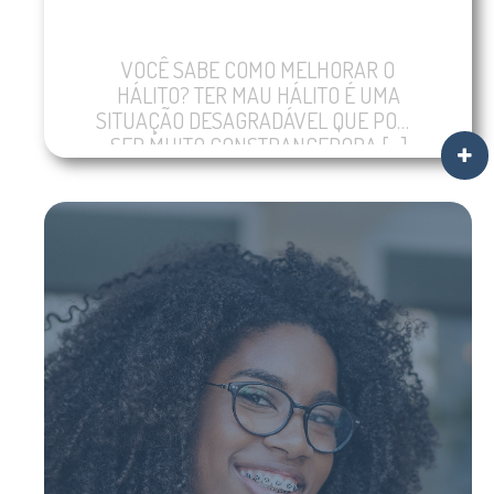
VOCÊ SABE COMO MELHORAR O
HÁLITO? TER MAU HÁLITO É UMA
SITUAÇÃO DESAGRADÁVEL QUE PODE
SER MUITO CONSTRANGEDORA […]