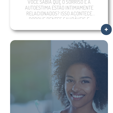
VOCÊ SABIA QUE O SORRISO E A
AUTOESTIMA ESTÃO INTIMAMENTE
RELACIONADOS? ISSO ACONTECE
PORQUE DENTES SAUDÁVEIS E
BONITOS […]