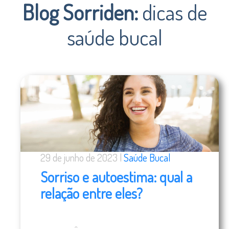
Blog Sorriden:
dicas de
saúde bucal
29 de junho de 2023 |
Saúde Bucal
Sorriso e autoestima: qual a
relação entre eles?