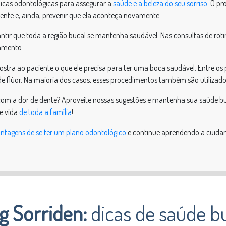
nicas odontológicas para assegurar a
saúde e a beleza do seu sorriso
. O pr
ente e, ainda, prevenir que ela aconteça novamente.
antir que toda a região bucal se mantenha saudável. Nas consultas de rotin
vamento.
stra ao paciente o que ele precisa para ter uma boca saudável. Entre os 
 de flúor. Na maioria dos casos, esses procedimentos também são utilizado
om a dor de dente? Aproveite nossas sugestões e mantenha sua saúde bu
e vida
de toda a família
!
ntagens de se ter um plano odontológico
e continue aprendendo a cuidar 
g Sorriden:
dicas de saúde b