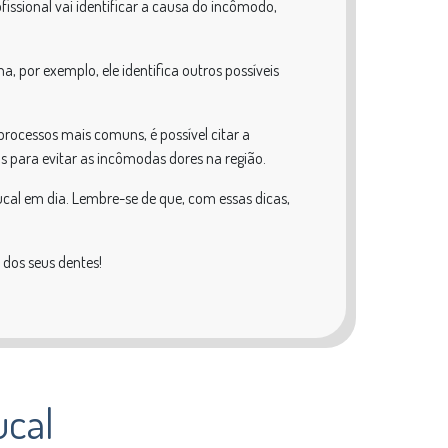
ofissional vai identificar a causa do incômodo,
a, por exemplo, ele identifica outros possíveis
processos mais comuns, é possível citar a
s para evitar as incômodas dores na região.
cal em dia. Lembre-se de que, com essas dicas,
dos seus dentes!
ucal