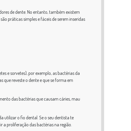
dores de dente. No entanto, também existem
ão práticas simples e fáceis de serem inseridas
tes e sorvetes), por exemplo, as bactérias da
ias que reveste o dente e que se forma em
imento das bactérias que causam cáries, mau
tilizar o fio dental. Se o seu dentista te
r a proliferação das bactérias na região.