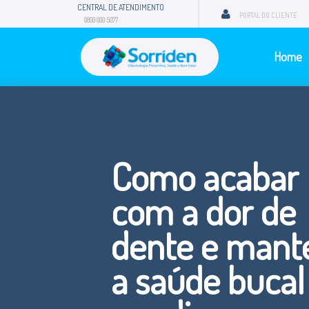
CENTRAL DE ATENDIMENTO
PORTAL DO CLIENTE
0800 000 5077
Home
Como acabar
com a dor de
dente e mant
a saúde bucal