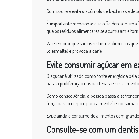
Com isso, ele evita o acúmulo de bactérias e de s
É importante mencionar que o fio dental é uma f
que os resíduos alimentares se acumulam e torna
Vale lembrar que são os restos de alimentos qu
(o esmalte) e provoca a cárie.
Evite consumir açúcar em e
O açúcar é utilizado como fonte energética pela 
para a proliferação das bactérias, esses alimen
Como consequência, a pessoa passa a sofrer com m
força para o corpo e para a mente) e consuma, em 
Evite ainda o consumo de alimentos com grandes qu
Consulte-se com um dentis