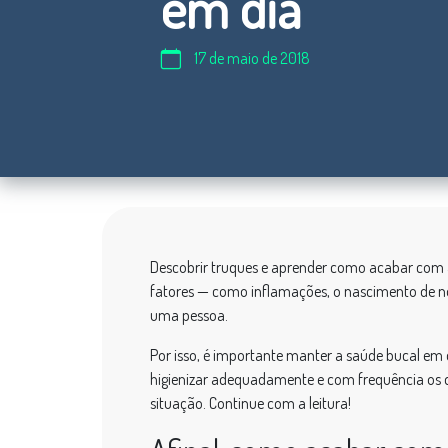
em dia
17 de maio de 2018
Descobrir truques e aprender como acabar com a
fatores — como inflamações, o nascimento de nov
uma pessoa.
Por isso, é importante manter a saúde bucal em
higienizar adequadamente e com frequência os d
situação. Continue com a leitura!