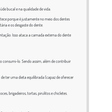
saúde bucal e na qualidade de vida.
ontece porque é justamente no meio dos dentes
ária e os desgaste do dente.
ntação. Isso ataca a camada externa do dente
ao consumi-lo. Sendo assim, além de contribuir
 de ter uma dieta equilibrada (capaz de oferecer
, brigadeiros, tortas, pirulitos e chicletes.