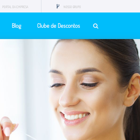
PORTAL DA EMPRESA
NOSSO GRUPO
Blog
Clube de Descontos