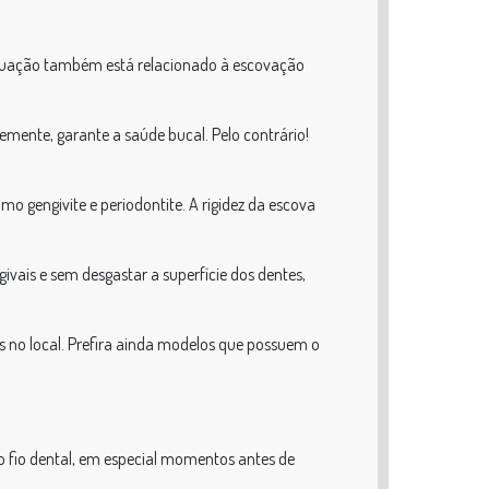
situação também está relacionado à escovação
mente, garante a saúde bucal. Pelo contrário!
o gengivite e periodontite. A rigidez da escova
vais e sem desgastar a superfície dos dentes,
 no local. Prefira ainda modelos que possuem o
o fio dental, em especial momentos antes de