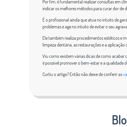
Por fim, é fundamental realizar consultas em clí
indicar os melhores métodos para curar dor de d
É o profissional ainda que atua no intuito de gar
problemas e age no intuito de evitar o seu agra
Ele também realiza procedimentos estéticos e mo
limpeza dentária, as restaurações e a aplicação
Viu como existem várias dicas de como acabar c
é possível promover o bem-estar e a qualidade d
Curtiu o artigo? Então não deixe de conferir as
va
Blo