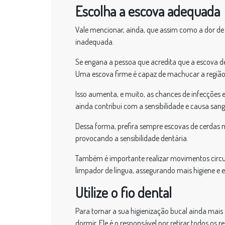
Escolha a escova adequada
Vale mencionar, ainda, que assim como a dor de
inadequada.
Se engana a pessoa que acredita que a escova d
Uma escova firme é capaz de machucar a região 
Isso aumenta, e muito, as chances de infecções e
ainda contribui com a sensibilidade e causa san
Dessa forma, prefira sempre escovas de cerdas m
provocando a sensibilidade dentária.
Também é importante realizar movimentos circul
limpador de língua, assegurando mais higiene e 
Utilize o fio dental
Para tornar a sua higienização bucal ainda mais
dormir. Ele é o responsável por retirar todos os 