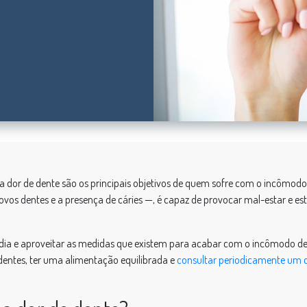
 dor de dente são os principais objetivos de quem sofre com o incômodo.
os dentes e a presença de cáries —, é capaz de provocar mal-estar e estr
 dia e aproveitar as medidas que existem para acabar com o incômodo d
entes, ter uma alimentação equilibrada e
consultar periodicamente um d